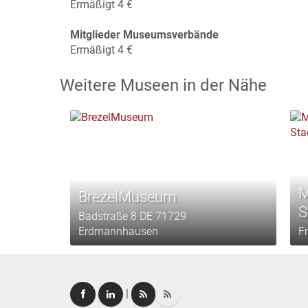
Ermäßigt 4 €
Mitglieder Museumsverbände
Ermäßigt 4 €
Weitere Museen in der Nähe
M
BrezelMuseum
S
Badstraße 8 DE 71729
Erdmannhausen
F
|