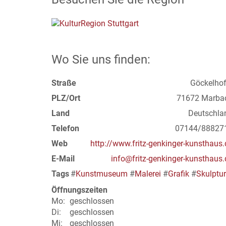
Wo Sie uns finden:
Straße
Göckelhof
PLZ/Ort
71672 Marba
Land
Deutschla
Telefon
07144/88827
Web
http://www.fritz-genkinger-kunsthaus.
E-Mail
info@fritz-genkinger-kunsthaus.
Tags
#
Kunstmuseum
#
Malerei
#
Grafik
#
Skulptur
Öffnungszeiten
Mo:
geschlossen
Di:
geschlossen
Mi:
geschlossen