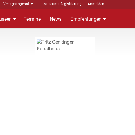
Verlagsangebot
Museums-Registrierung
Anmelden
useen
Termine
News
Empfehlungen