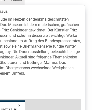
haus
bäude im Herzen der denkmalgeschützten
. Das Museum ist dem malerischen, grafischen
Fritz Genkinger gewidmet. Der Künstler Fritz
sen und schuf in dieser Zeit wichtige Werke
Deutschland im Auftrag des Bundespresseamtes,
 sowie eine Briefmarkenserie für die Winter
guay. Die Dauerausstellung beleuchtet einige
kinger. Aktuell sind folgende Themenkreise
, Skulpturen und Böttinger Marmor. Das
g im Obergeschoss wechselnde Werkphasen
seinem Umfeld.
×
Kunsthaus