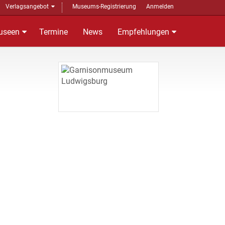
Verlagsangebot
Museums-Registrierung
Anmelden
useen
Termine
News
Empfehlungen