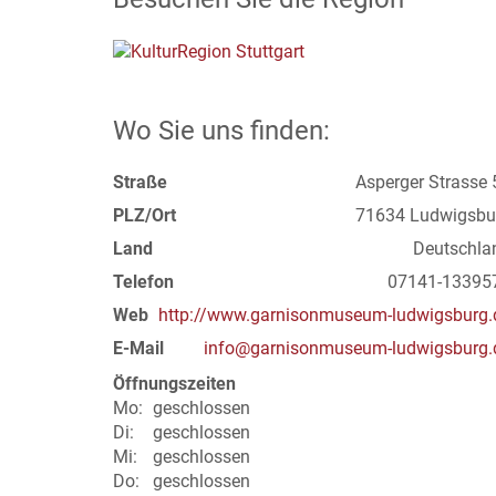
Wo Sie uns finden:
Straße
Asperger Strasse 
PLZ/Ort
71634 Ludwigsbu
Land
Deutschla
Telefon
07141-13395
Web
http://www.garnisonmuseum-ludwigsburg.
E-Mail
info@garnisonmuseum-ludwigsburg.
Öffnungszeiten
Mo:
geschlossen
Di:
geschlossen
Mi:
geschlossen
Do:
geschlossen