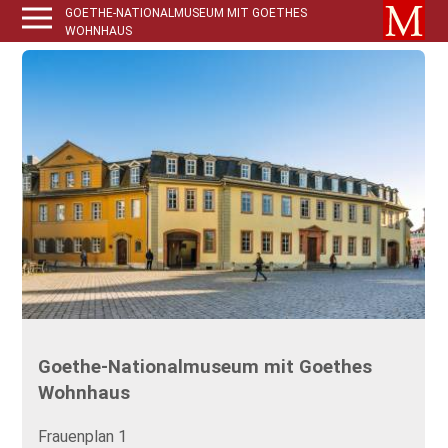
GOETHE-NATIONALMUSEUM MIT GOETHES
WOHNHAUS
Goethe-Nationalmuseum mit Goethes
Wohnhaus
Frauenplan 1