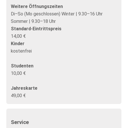
Weitere Öffnungszeiten
Di–So (Mo geschlossen) Winter | 9.30–16 Uhr
Sommer | 9.30–18 Uhr
Standard-Eintrittspreis
14,00 €
Kinder
kostenfrei
Studenten
10,00 €
Jahreskarte
49,00 €
Service