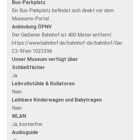
Bus-Parkplatz
Ein Bus-Parkplatz befindet sich direkt vor dem
Museums-Portal.
Anbindung ÖPNV
Der Gießener Bahnhof ist 400 Meter entfernt:
https://www.bahnhof.de/bahnhof-de/bahnhof/Gie-
C3-9Fen-1023396
Unser Museum verfügt über
Schließfächer
Ja
Leihrollstühle & Rollatoren
Nein
Leihbare Kinderwagen und Babytragen
Nein
WLAN
Ja, kostenfrei
Audioguide