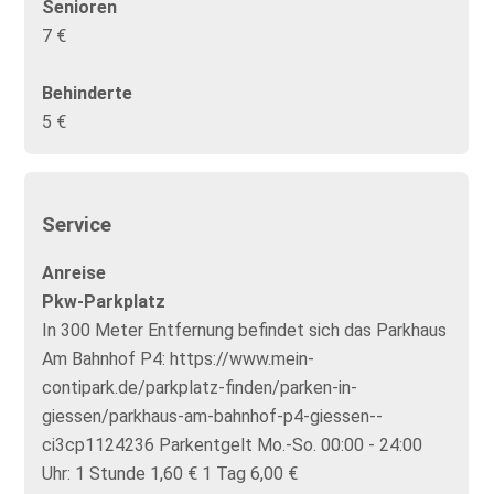
Senioren
7 €
Behinderte
5 €
Service
Anreise
Pkw-Parkplatz
In 300 Meter Entfernung befindet sich das Parkhaus
Am Bahnhof P4: https://www.mein-
contipark.de/parkplatz-finden/parken-in-
giessen/parkhaus-am-bahnhof-p4-giessen--
ci3cp1124236 Parkentgelt Mo.-So. 00:00 - 24:00
Uhr: 1 Stunde 1,60 € 1 Tag 6,00 €