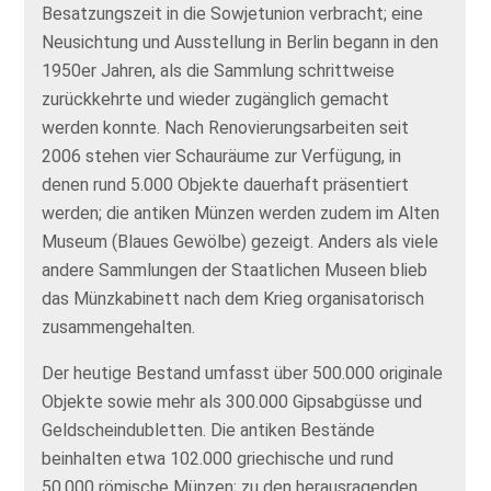
Besatzungszeit in die Sowjetunion verbracht; eine
Neusichtung und Ausstellung in Berlin begann in den
1950er Jahren, als die Sammlung schrittweise
zurückkehrte und wieder zugänglich gemacht
werden konnte. Nach Renovierungsarbeiten seit
2006 stehen vier Schauräume zur Verfügung, in
denen rund 5.000 Objekte dauerhaft präsentiert
werden; die antiken Münzen werden zudem im Alten
Museum (Blaues Gewölbe) gezeigt. Anders als viele
andere Sammlungen der Staatlichen Museen blieb
das Münzkabinett nach dem Krieg organisatorisch
zusammengehalten.
Der heutige Bestand umfasst über 500.000 originale
Objekte sowie mehr als 300.000 Gipsabgüsse und
Geldscheindubletten. Die antiken Bestände
beinhalten etwa 102.000 griechische und rund
50.000 römische Münzen; zu den herausragenden