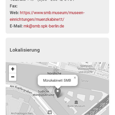
Fax:
Web:
https://www.smb.museum/museen-
einrichtungen/muenzkabinett/
E-Mail:
mk@smb.spk-berlin.de
Lokalisierung
+
−
×
Münzkabinett SMB