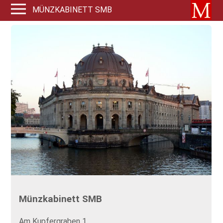
MÜNZKABINETT SMB
Münzkabinett SMB
Am Kupfergraben 1