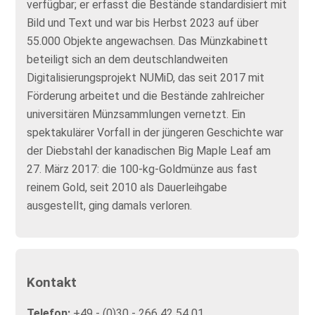
verfügbar; er erfasst die Bestände standardisiert mit
Bild und Text und war bis Herbst 2023 auf über
55.000 Objekte angewachsen. Das Münzkabinett
beteiligt sich an dem deutschlandweiten
Digitalisierungsprojekt NUMiD, das seit 2017 mit
Förderung arbeitet und die Bestände zahlreicher
universitären Münzsammlungen vernetzt. Ein
spektakulärer Vorfall in der jüngeren Geschichte war
der Diebstahl der kanadischen Big Maple Leaf am
27. März 2017: die 100-kg-Goldmünze aus fast
reinem Gold, seit 2010 als Dauerleihgabe
ausgestellt, ging damals verloren.
Kontakt
Telefon:
+49 - (0)30 - 266 42 54 01