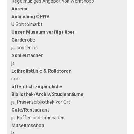
Regelmäßiges Angebot von Workshops
Anreise
Anbindung ÖPNV
U Spittelmarkt
Unser Museum verfügt über
Garderobe
ja, kostenlos
Schließfächer
ja
Leihrollstühle & Rollatoren
nein
öffentlich zugängliche
Bibliothek/Archiv/Studienräume
ja, Präsenzbibliothek vor Ort
Cafe/Restaurant
ja, Kaffee und Limonaden
Museumsshop
ja