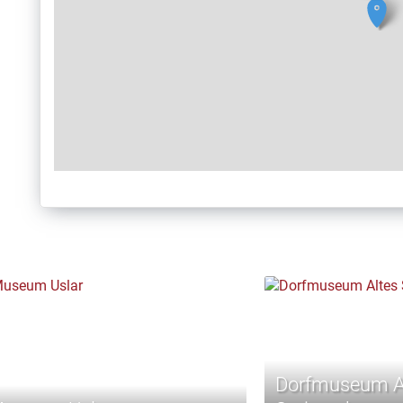
Dorfmuseum A