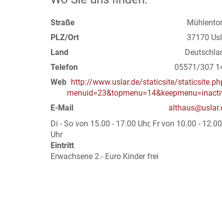
Straße
Mühlentor
PLZ/Ort
37170 Usl
Land
Deutschla
Telefon
05571/307 1
Web
http://www.uslar.de/staticsite/staticsite.p
menuid=23&topmenu=14&keepmenu=inacti
E-Mail
althaus@uslar.
Di - So von 15.00 - 17.00 Uhr, Fr von 10.00 - 12.00
Uhr
Eintritt
Erwachsene 2.- Euro Kinder frei