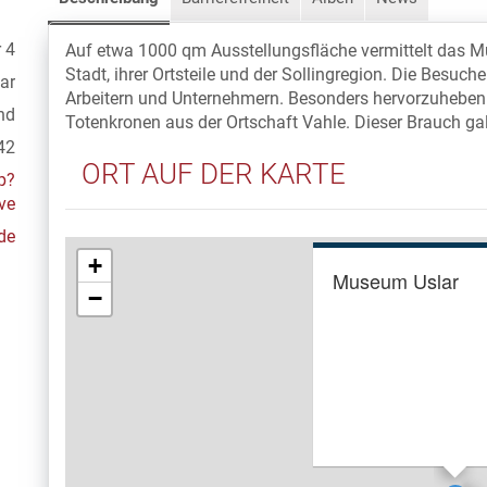
 4
Auf etwa 1000 qm Ausstellungsfläche vermittelt das Mu
Stadt, ihrer Ortsteile und der Sollingregion. Die Besu
ar
Arbeitern und Unternehmern. Besonders hervorzuheben 
nd
Totenkronen aus der Ortschaft Vahle. Dieser Brauch gal
42
ORT AUF DER KARTE
hp?
ve
de
+
Museum Uslar
−