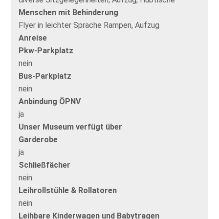
Menschen mit Behinderung
Flyer in leichter Sprache Rampen, Aufzug
Anreise
Pkw-Parkplatz
nein
Bus-Parkplatz
nein
Anbindung ÖPNV
ja
Unser Museum verfügt über
Garderobe
ja
Schließfächer
nein
Leihrollstühle & Rollatoren
nein
Leihbare Kinderwagen und Babytragen