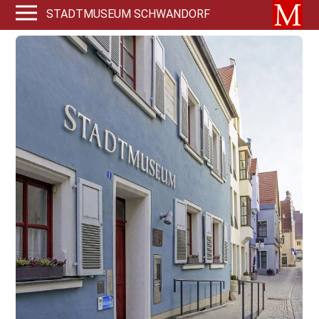
STADTMUSEUM SCHWANDORF