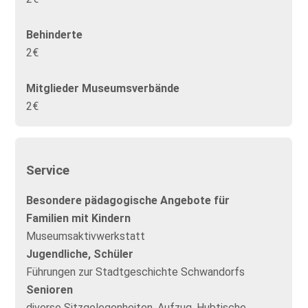
Behinderte
2€
Mitglieder Museumsverbände
2€
Service
Besondere pädagogische Angebote für
Familien mit Kindern
Museumsaktivwerkstatt
Jugendliche, Schüler
Führungen zur Stadtgeschichte Schwandorfs
Senioren
diverse Sitzgelegenheiten, Aufzug, Hubtische