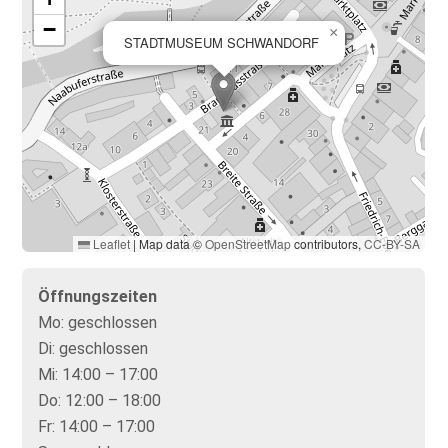
−
×
STADTMUSEUM SCHWANDORF
Leaflet
|
Map data ©
OpenStreetMap
contributors,
CC-BY-SA
Öffnungszeiten
Mo:
geschlossen
Di:
geschlossen
Mi:
14:00 – 17:00
Do:
12:00 – 18:00
Fr:
14:00 – 17:00