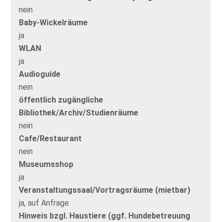
nein
Baby-Wickelräume
ja
WLAN
ja
Audioguide
nein
öffentlich zugängliche
Bibliothek/Archiv/Studienräume
nein
Cafe/Restaurant
nein
Museumsshop
ja
Veranstaltungssaal/Vortragsräume (mietbar)
ja, auf Anfrage
Hinweis bzgl. Haustiere (ggf. Hundebetreuung