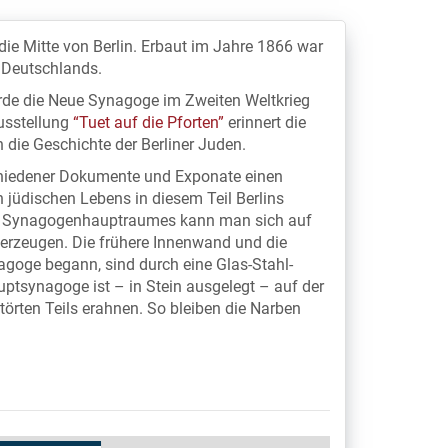
ie Mitte von Berlin. Erbaut im Jahre 1866 war
 Deutschlands.
e die Neue Synagoge im Zweiten Weltkrieg
usstellung
“Tuet auf die Pforten”
erinnert die
die Geschichte der Berliner Juden.
chiedener Dokumente und Exponate einen
 jüdischen Lebens in diesem Teil Berlins
n Synagogenhauptraumes kann man sich auf
überzeugen. Die frühere Innenwand und die
agoge begann, sind durch eine Glas-Stahl-
uptsynagoge ist – in Stein ausgelegt – auf der
törten Teils erahnen. So bleiben die Narben