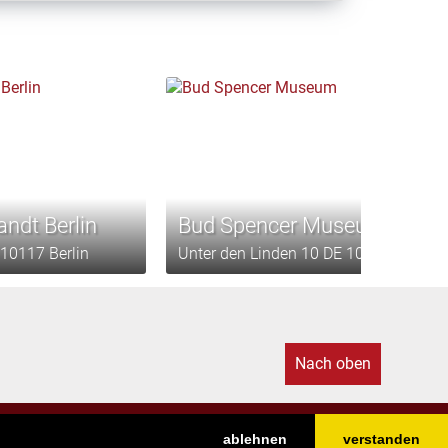
andt Berlin
Bud Spencer Museum
10117 Berlin
Unter den Linden 10 DE 10117 Berlin
Nach oben
ablehnen
verstanden