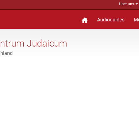
Über uns
Audioguides
M
Centrum Judaicum
chland