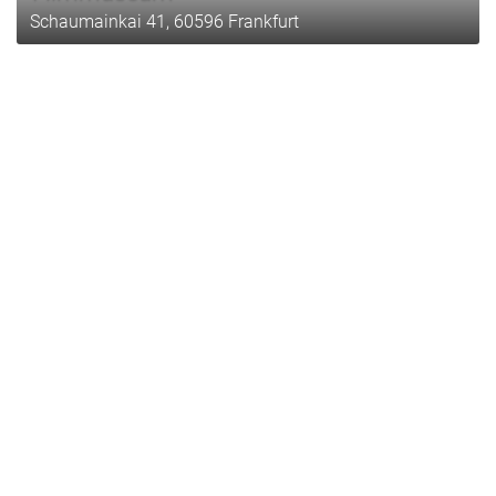
Schaumainkai 41, 60596 Frankfurt