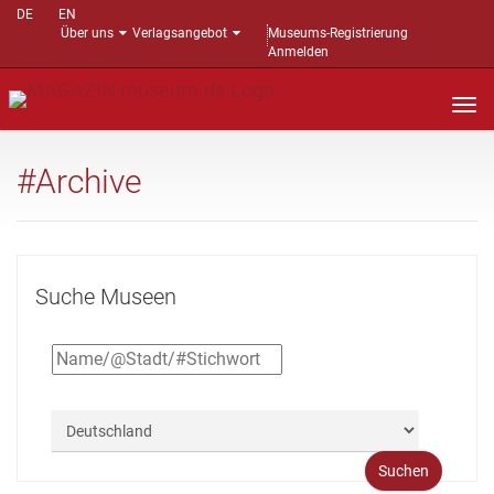
DE
EN
Über uns
Verlagsangebot
Museums-Registrierung
Anmelden
Nav
auf
#Archive
Suche Museen