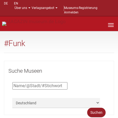
DE
EN
Über uns
Verlagsangebot
Museums-Registrierung
Anmelden
Nav
auf
#Funk
Suche Museen