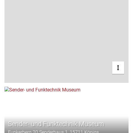
Sender- und Funktechnik Museum
Funkerberg 20 Senderhaus 1, 15711 Königs