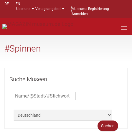
DE
EN
Über uns
Verlagsangebot
Museums-Registrierung
Anmelden
Nav
auf
#Spinnen
Suche Museen