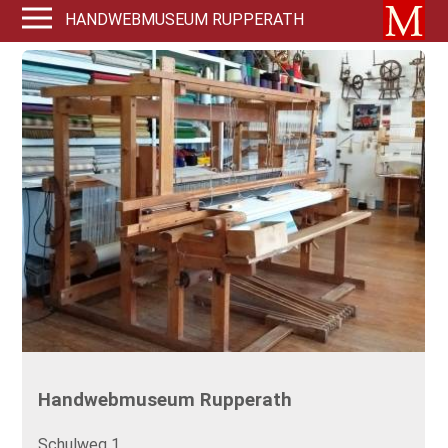
HANDWEBMUSEUM RUPPERATH
Handwebmuseum Rupperath
Schulweg 1