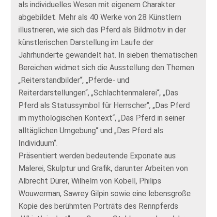
als individuelles Wesen mit eigenem Charakter
abgebildet. Mehr als 40 Werke von 28 Künstlern
illustrieren, wie sich das Pferd als Bildmotiv in der
künstlerischen Darstellung im Laufe der
Jahrhunderte gewandelt hat. In sieben thematischen
Bereichen widmet sich die Ausstellung den Themen
„Reiterstandbilder“, „Pferde- und
Reiterdarstellungen“, „Schlachtenmalerei“, „Das
Pferd als Statussymbol für Herrscher“, „Das Pferd
im mythologischen Kontext“, „Das Pferd in seiner
alltäglichen Umgebung“ und „Das Pferd als
Individuum“.
Präsentiert werden bedeutende Exponate aus
Malerei, Skulptur und Grafik, darunter Arbeiten von
Albrecht Dürer, Wilhelm von Kobell, Philips
Wouwerman, Sawrey Gilpin sowie eine lebensgroße
Kopie des berühmten Porträts des Rennpferds