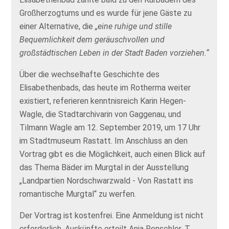
Großherzogtums und es wurde für jene Gäste zu
einer Alternative, die
„eine ruhige und stille
Bequemlichkeit dem geräuschvollen und
großstädtischen Leben in der Stadt Baden vorziehen.“
Über die wechselhafte Geschichte des
Elisabethenbads, das heute im Rotherma weiter
existiert, referieren kenntnisreich Karin Hegen-
Wagle, die Stadtarchivarin von Gaggenau, und
Tilmann Wagle am 12. September 2019, um 17 Uhr
im Stadtmuseum Rastatt. Im Anschluss an den
Vortrag gibt es die Möglichkeit, auch einen Blick auf
das Thema Bäder im Murgtal in der Ausstellung
„Landpartien Nordschwarzwald - Von Rastatt ins
romantische Murgtal“ zu werfen.
Der Vortrag ist kostenfrei. Eine Anmeldung ist nicht
erforderlich. Auskünfte erteilt Anja Renschler, T.