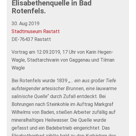
Elisabethenquelle in Bad
Rotenfels.
30. Aug 2019
Stadtmuseum Rastatt
DE-76437 Rastatt
Vortrag am 12.09.2019, 17 Uhr von Karin Hegen-
Wagle, Stadtarchivarin von Gaggenau und Tilman
Wagle
Bei Rotenfels wurde 1839
„… ein aus großer Tiefe
aufsteigender artesischer Brunnen, eine lauwarme
salinische Quelle
“ durch Zufall entdeckt. Bei
Bohrungen nach Steinkohle im Auftrag Markgraf
Wilhelms von Baden, stießen Arbeiter zufällig auf
mineralhaltiges Heilwasser. Die Quelle wurde
gefasst und ein Badebetrieb eingerichtet. Das
Elisabethenbad zählte bald zu den Kurbädern des