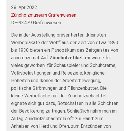
28. Apr 2022
Zündholzmuseum Grafenwiesen
DE-93479 Grafenwiesen
Die in der Ausstellung präsentierten „kleinsten
Werbeplakate der Welt“ aus der Zeit von etwa 1890
bis 1930 bieten ein Panoptikum des Zeitgeistes von
anno dazumal. Auf
Zündholzetiketten
wurde für
vieles geworben: für Schauspieler und Schuhcreme,
Volksbelustigungen und Reiseziele, königliche
Hoheiten und Ikonen der Arbeiterbewegung,
politische Strömungen und Pflanzenbutter. Die
kleine Werbefläche auf der Zündholzschachtel
eignete sich gut dazu, Botschaften in alle Schichten
der Bevölkerung zu tragen. Schließlich nahm man im
Alltag Zündholzschachteln oft zur Hand: zum
Anheizen von Herd und Ofen, zum Entzünden von