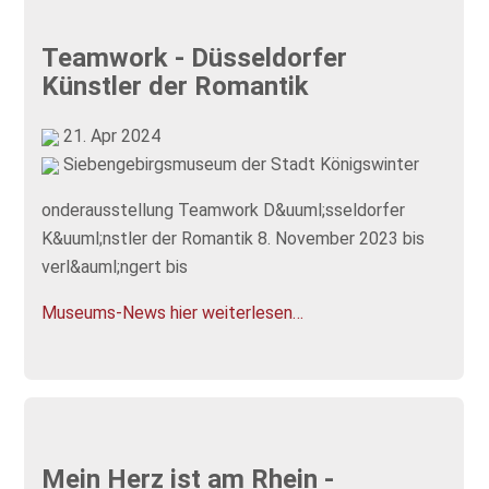
Teamwork - Düsseldorfer
Künstler der Romantik
21. Apr 2024
Siebengebirgsmuseum der Stadt Königswinter
onderausstellung Teamwork D&uuml;sseldorfer
K&uuml;nstler der Romantik 8. November 2023 bis
verl&auml;ngert bis
Museums-News hier weiterlesen…
Mein Herz ist am Rhein -