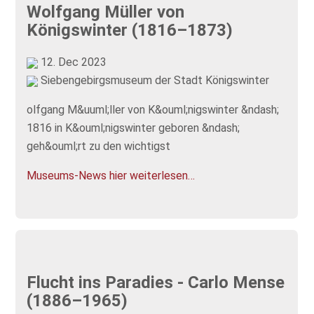
Wolfgang Müller von
Königswinter (1816–1873)
12. Dec 2023
Siebengebirgsmuseum der Stadt Königswinter
olfgang M&uuml;ller von K&ouml;nigswinter &ndash;
1816 in K&ouml;nigswinter geboren &ndash;
geh&ouml;rt zu den wichtigst
Museums-News hier weiterlesen…
Flucht ins Paradies - Carlo Mense
(1886–1965)