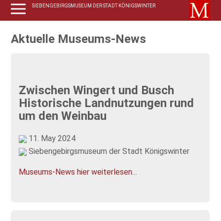
SIEBENGEBIRGSMUSEUM DER STADT KÖNIGSWINTER
Aktuelle Museums-News
Zwischen Wingert und Busch
Historische Landnutzungen rund
um den Weinbau
11. May 2024
Siebengebirgsmuseum der Stadt Königswinter
Museums-News hier weiterlesen…