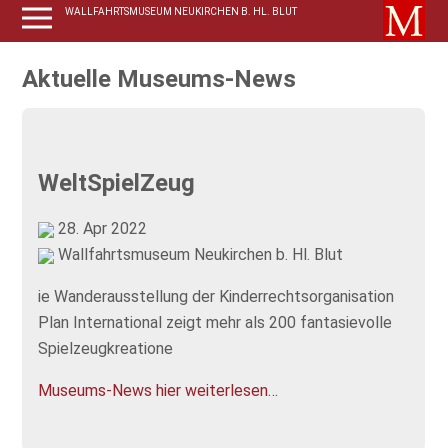
WALLFAHRTSMUSEUM NEUKIRCHEN B. HL. BLUT
Aktuelle Museums-News
WeltSpielZeug
28. Apr 2022
Wallfahrtsmuseum Neukirchen b. Hl. Blut
ie Wanderausstellung der Kinderrechtsorganisation
Plan International zeigt mehr als 200 fantasievolle
Spielzeugkreatione
Museums-News hier weiterlesen…