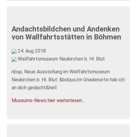
Andachtsbildchen und Andenken
von Wallfahrtsstätten in Böhmen
24. Aug 2018
Wallfahrtsmuseum Neukirchen b. Hl. Blut
nbsp; Neue Ausstellung im Wallfahrtsmuseum
Neukirchen b. Hl. Blut: &bdquo;Im Gnadenorte hab ich
an dich gedacht&hell
Museums-News hier weiterlesen…