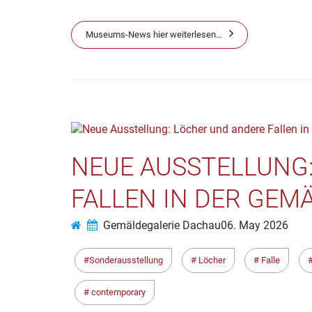
Museums-News hier weiterlesen…
NEUE AUSSTELLUNG
FALLEN IN DER GEM
Gemäldegalerie Dachau
06. May 2026
Sonderausstellung
Löcher
Falle
contemporary