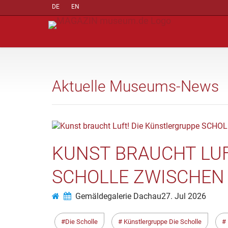
DE
EN
Aktuelle Museums-News
KUNST BRAUCHT LUF
SCHOLLE ZWISCHEN S
Gemäldegalerie Dachau
27. Jul 2026
Die Scholle
Künstlergruppe Die Scholle