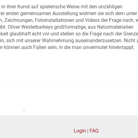
 in ihrer Kunst auf spielerische Weise mit den unzähligen
rer ersten gemeinsamen Ausstellung widmen sie sich dem unter
en, Zeichnungen, Fotoinstallationen und Videos der Frage nach,
ibt. Oliver Westerbarkeys großformatige, aus Naturmaterialien
t glaubhaft echt vor und stellen so die Frage nach der Grenz
ein, sich mit unserer Wahrnehmung auseinanderzusetzen. Nicht a
r können auch Fallen sein, in die man unvermutet hineintappt.
..
Login
|
FAQ