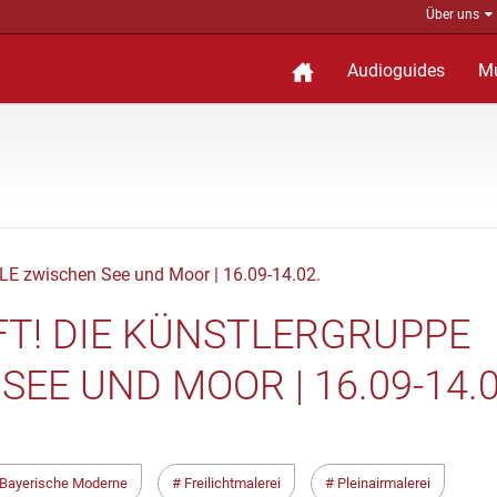
Über uns
Audioguides
M
T! DIE KÜNSTLERGRUPPE
EE UND MOOR | 16.09-14.0
Bayerische Moderne
Freilichtmalerei
Pleinairmalerei