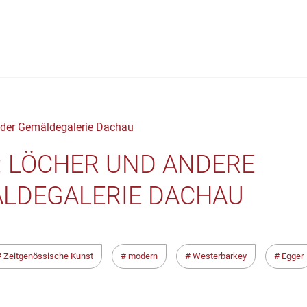
: LÖCHER UND ANDERE
ÄLDEGALERIE DACHAU
Zeitgenössische Kunst
modern
Westerbarkey
Egger