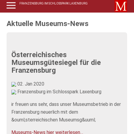
FRANZENSBURG IM SCHLOSSPARK LAXENBURG
Aktuelle Museums-News
Österreichisches
Museumsgütesiegel für die
Franzensburg
02. Jan 2020
Franzensburg im Schlosspark Laxenburg
ir freuen uns sehr, dass unser Museumsbetrieb in der
Franzensburg neuerlich mit dem
&ouml;sterreichischen Museumsg&uuml;
Museums-News hier weiterlesen…