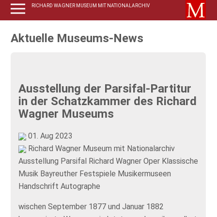
RICHARD WAGNER MUSEUM MIT NATIONALARCHIV
Aktuelle Museums-News
Ausstellung der Parsifal-Partitur
in der Schatzkammer des Richard
Wagner Museums
01. Aug 2023
Richard Wagner Museum mit Nationalarchiv
Ausstellung
Parsifal
Richard Wagner
Oper
Klassische
Musik
Bayreuther Festspiele
Musikermuseen
Handschrift
Autographe
wischen September 1877 und Januar 1882