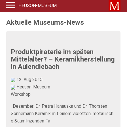
HEUSON-MUSEUM
Aktuelle Museums-News
Produktpiraterie im späten
Mittelalter? – Keramikherstellung
in Aulendiebach
12. Aug 2015
Heuson-Museum
Workshop
. Dezember: Dr. Petra Hanauska und Dr. Thorsten
Sonnemann Keramik mit einem violetten, metallisch
gl&auml;nzenden Fa