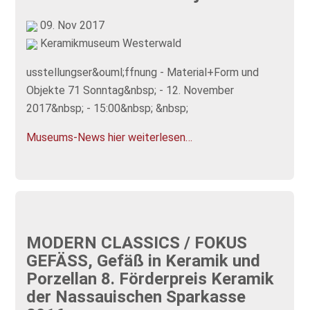
09. Nov 2017
Keramikmuseum Westerwald
usstellungser&ouml;ffnung - Material+Form und
Objekte 71 Sonntag&nbsp; - 12. November
2017&nbsp; - 15:00&nbsp; &nbsp;
Museums-News hier weiterlesen…
MODERN CLASSICS / FOKUS
GEFÄSS, Gefäß in Keramik und
Porzellan 8. Förderpreis Keramik
der Nassauischen Sparkasse