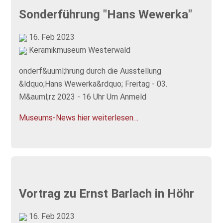
Sonderführung "Hans Wewerka"
16. Feb 2023
Keramikmuseum Westerwald
onderf&uuml;hrung durch die Ausstellung
&ldquo;Hans Wewerka&rdquo; Freitag - 03.
M&auml;rz 2023 - 16 Uhr Um Anmeld
Museums-News hier weiterlesen…
Vortrag zu Ernst Barlach in Höhr
16. Feb 2023