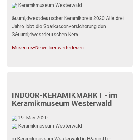
Keramikmuseum Westerwald
&uuml;dwestdeutscher Keramikpreis 2020 Alle drei
Jahre lobt die Sparkassenversicherung den
S&uuml;dwestdeutschen Kera
Museums-News hier weiterlesen…
INDOOR-KERAMIKMARKT - im
Keramikmuseum Westerwald
19. May 2020
Keramikmuseum Westerwald
m Keramikmuseum Westerwald in H&ouml;hr-