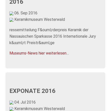
2016
06. Sep 2016
Keramikmuseum Westerwald
ressemitteilung F&ouml;rderpreis Keramik der
Nassauischen Sparkasse 2016 Internationale Jury
k&uuml;rt Preistr&auml;ge
Museums-News hier weiterlesen…
EXPONATE 2016
04. Jul 2016
Keramikmuseum Westerwald