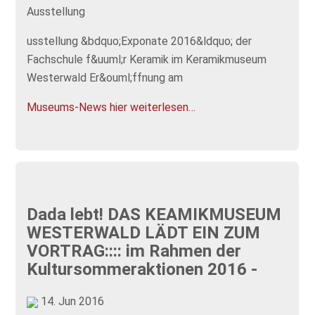
Ausstellung
usstellung &bdquo;Exponate 2016&ldquo; der
Fachschule f&uuml;r Keramik im Keramikmuseum
Westerwald Er&ouml;ffnung am
Museums-News hier weiterlesen…
Dada lebt! DAS KEAMIKMUSEUM
WESTERWALD LÄDT EIN ZUM
VORTRAG:::: im Rahmen der
Kultursommeraktionen 2016 -
14. Jun 2016