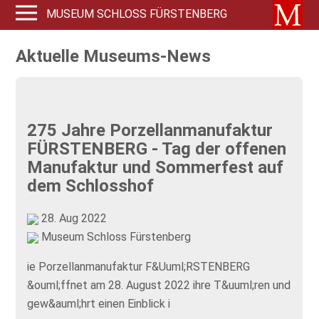
MUSEUM SCHLOSS FÜRSTENBERG
Aktuelle Museums-News
275 Jahre Porzellanmanufaktur
FÜRSTENBERG - Tag der offenen
Manufaktur und Sommerfest auf
dem Schlosshof
28. Aug 2022
Museum Schloss Fürstenberg
ie Porzellanmanufaktur F&Uuml;RSTENBERG
&ouml;ffnet am 28. August 2022 ihre T&uuml;ren und
gew&auml;hrt einen Einblick i