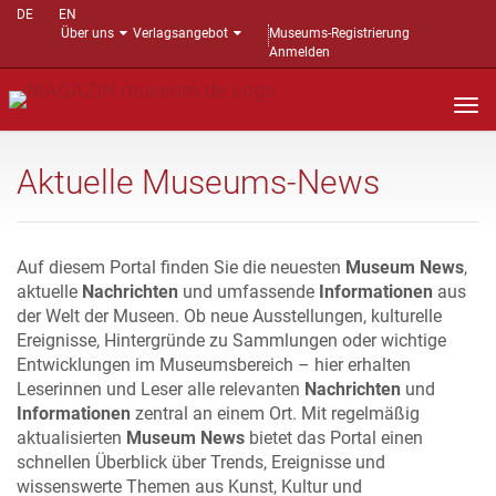
DE
EN
Über uns
Verlagsangebot
Museums-Registrierung
Anmelden
Nav
auf
Aktuelle Museums-News
Auf diesem Portal finden Sie die neuesten
Museum News
,
aktuelle
Nachrichten
und umfassende
Informationen
aus
der Welt der Museen. Ob neue Ausstellungen, kulturelle
Ereignisse, Hintergründe zu Sammlungen oder wichtige
Entwicklungen im Museumsbereich – hier erhalten
Leserinnen und Leser alle relevanten
Nachrichten
und
Informationen
zentral an einem Ort. Mit regelmäßig
aktualisierten
Museum News
bietet das Portal einen
schnellen Überblick über Trends, Ereignisse und
wissenswerte Themen aus Kunst, Kultur und