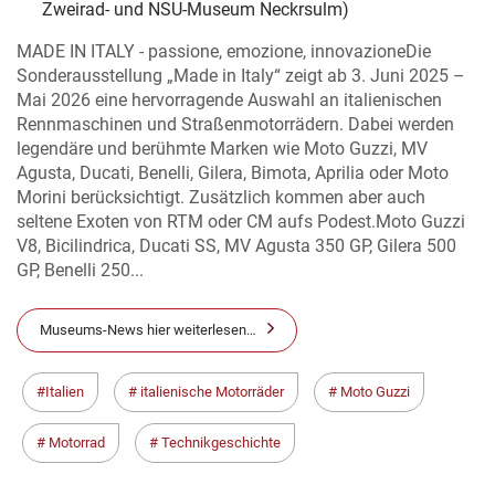
Zweirad- und NSU-Museum Neckrsulm)
MADE IN ITALY - passione, emozione, innovazioneDie
Sonderausstellung „Made in Italy“ zeigt ab 3. Juni 2025 –
Mai 2026 eine hervorragende Auswahl an italienischen
Rennmaschinen und Straßenmotorrädern. Dabei werden
legendäre und berühmte Marken wie Moto Guzzi, MV
Agusta, Ducati, Benelli, Gilera, Bimota, Aprilia oder Moto
Morini berücksichtigt. Zusätzlich kommen aber auch
seltene Exoten von RTM oder CM aufs Podest.Moto Guzzi
V8, Bicilindrica, Ducati SS, MV Agusta 350 GP, Gilera 500
GP, Benelli 250...
Museums-News hier weiterlesen…
Italien
italienische Motorräder
Moto Guzzi
Motorrad
Technikgeschichte