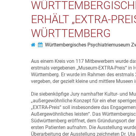
ÜRTTEMBERGISCHES
RHÄLT „EXTRA-PREIS
ÜRTTEMBERG
Württembergisches Psychiatriemuseum Zw
Aus einem Kreis von 117 Mitbewerbern wurde d
erstmals vergebenen „Museum-EXTRA-Preis“ in H
Württemberg. Er wurde im Rahmen des erstmals
vergeben, der gezielt kleine und mittlere Museen 
Die siebenköpfige Jury namhafter Kultur- und Mu
„außergewöhnliche Konzept für ein eher sperrig
„EXTRA-Preis“ soll insbesondere das Engagement
Außergewöhnliches leisten“. Das Württembergis
Südwürttemberg eröffnet, dem Gründungsort der e
ersten Patienten aufnahm. Die Ausstellung wurd
Überarbeitung der Ausstellung zeichneten Dr. Uta 