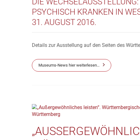
DIE WECHSELAUSSTELLUNG:
PSYCHISCH KRANKEN IN WE
31. AUGUST 2016.
Details zur Ausstellung auf den Seiten des Wür
Museums-News hier weiterlesen…
„AUSSERGEWÖHNLICHE