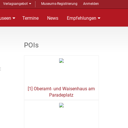
Verlagsangebot
Museums-Registrierung
Anmelden
useen
Termine
News
Empfehlungen
POIs
:
[1] Oberamt- und Waisenhaus am
Paradeplatz