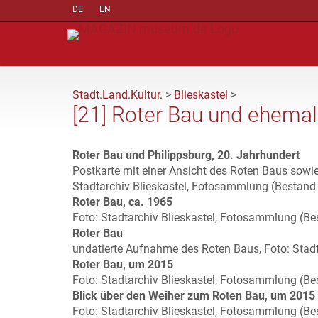
DE
EN
Stadt.Land.Kultur.
>
Blieskastel
>
[21] Roter Bau und ehemal
Roter Bau und Philippsburg, 20. Jahrhundert
Postkarte mit einer Ansicht des Roten Baus sowi
Stadtarchiv Blieskastel, Fotosammlung (Bestand
Roter Bau, ca. 1965
Foto: Stadtarchiv Blieskastel, Fotosammlung (Be
Roter Bau
undatierte Aufnahme des Roten Baus, Foto: Stadt
Roter Bau, um 2015
Foto: Stadtarchiv Blieskastel, Fotosammlung (B
Blick über den Weiher zum Roten Bau, um 2015
Foto: Stadtarchiv Blieskastel, Fotosammlung (B