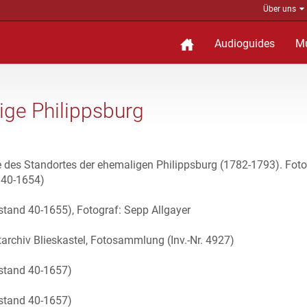
Über uns
Audioguides
M
ige Philippsburg
e des Standortes der ehemaligen Philippsburg (1782-1793). Foto
 40-1654)
stand 40-1655), Fotograf: Sepp Allgayer
archiv Blieskastel, Fotosammlung (Inv.-Nr. 4927)
estand 40-1657)
estand 40-1657)