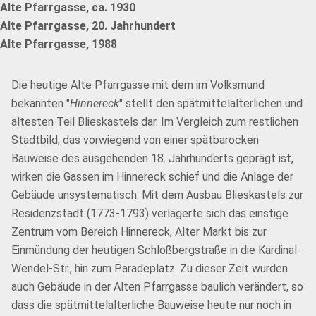
Alte Pfarrgasse, ca. 1930
Alte Pfarrgasse, 20. Jahrhundert
Alte Pfarrgasse, 1988
Die heutige Alte Pfarrgasse mit dem im Volksmund
bekannten "
Hinnereck
" stellt den spätmittelalterlichen und
ältesten Teil Blieskastels dar. Im Vergleich zum restlichen
Stadtbild, das vorwiegend von einer spätbarocken
Bauweise des ausgehenden 18. Jahrhunderts geprägt ist,
wirken die Gassen im Hinnereck schief und die Anlage der
Gebäude unsystematisch. Mit dem Ausbau Blieskastels zur
Residenzstadt (1773-1793) verlagerte sich das einstige
Zentrum vom Bereich Hinnereck, Alter Markt bis zur
Einmündung der heutigen Schloßbergstraße in die Kardinal-
Wendel-Str., hin zum Paradeplatz. Zu dieser Zeit wurden
auch Gebäude in der Alten Pfarrgasse baulich verändert, so
dass die spätmittelalterliche Bauweise heute nur noch in