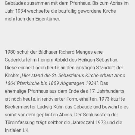
Gebäudes zusammen mit dem Pfarrhaus. Bis zum Abriss im
Jahr 1934 wechselte die baufällig gewordene Kirche
mehrfach den Eigentümer.
1980 schuf der Bildhauer Richard Menges eine
Gedenktafel mit einem Abbild des Heiligen Sebastian.
Diese erinnert noch heute an den einstigen Standort der
Kirche: „
Hier stand die St. Sebastianus Kirche erbaut Anno
1664 Pfarrkirche bis 1809 Abgetragen 1934
“. Das
ehemalige Pfarrhaus aus dem Ende des 17. Jahrhunderts
ist noch heute, in renovierter Form, erhalten. 1973 kaufte
Bäckermeister Ludwig Kuhn das Gebäude und bewahrte es
somit vor dem geplanten Abriss. Der Schlussstein der
Türeinfassung trägt seither die Jahreszahl 1973 und die
Initialen LK.