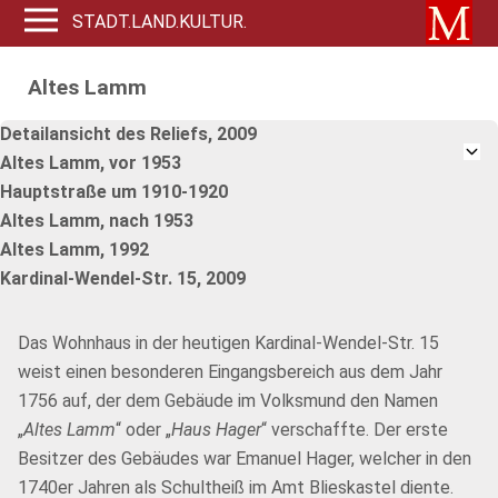
STADT.LAND.KULTUR.
Altes Lamm
Detailansicht des Reliefs, 2009
Altes Lamm, vor 1953
Hauptstraße um 1910-1920
Altes Lamm, nach 1953
Altes Lamm, 1992
Kardinal-Wendel-Str. 15, 2009
Das Wohnhaus in der heutigen Kardinal-Wendel-Str. 15
weist einen besonderen Eingangsbereich aus dem Jahr
1756 auf, der dem Gebäude im Volksmund den Namen
„
Altes Lamm
“ oder „
Haus Hager
“ verschaffte. Der erste
Besitzer des Gebäudes war Emanuel Hager, welcher in den
1740er Jahren als Schultheiß im Amt Blieskastel diente.