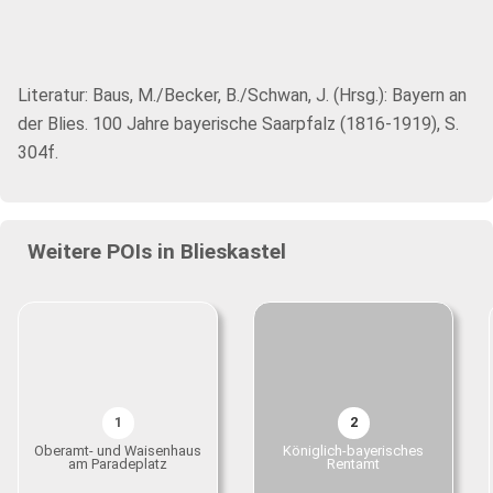
Literatur: Baus, M./Becker, B./Schwan, J. (Hrsg.): Bayern an
der Blies. 100 Jahre bayerische Saarpfalz (1816-1919), S.
304f.
Weitere POIs in Blieskastel
1
2
Oberamt- und Waisenhaus
Königlich-bayerisches
am Paradeplatz
Rentamt