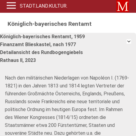
STADT.LAND.KULTUR.
Königlich-bayerisches Rentamt
Königlich-bayerisches Rentamt, 1959
Finanzamt Blieskastel, nach 1977
Detailansicht des Rundbogengiebels
Rathaus II, 2023
Nach den militärischen Niederlagen von Napoléon I. (1769-
1821) in den Jahren 1813 und 1814 legten Vertreter der
führenden Großmächte Österreichs, Englands, Preußens,
Russlands sowie Frankreichs eine neue territoriale und
politische Ordnung im heutigen Europa fest. Im Rahmen
des Wiener Kongresses (1814/15) ordneten die
Staatsmänner etwa 200 Fürstentümer, Staaten und
souveräne Städte neu. Dazu gehörten u.a. die