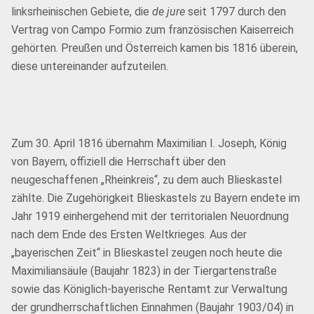
linksrheinischen Gebiete, die
de jure
seit 1797 durch den
Vertrag von Campo Formio zum französischen Kaiserreich
gehörten. Preußen und Österreich kamen bis 1816 überein,
diese untereinander aufzuteilen.
Zum 30. April 1816 übernahm Maximilian I. Joseph, König
von Bayern, offiziell die Herrschaft über den
neugeschaffenen „Rheinkreis“, zu dem auch Blieskastel
zählte. Die Zugehörigkeit Blieskastels zu Bayern endete im
Jahr 1919 einhergehend mit der territorialen Neuordnung
nach dem Ende des Ersten Weltkrieges. Aus der
„bayerischen Zeit“ in Blieskastel zeugen noch heute die
Maximiliansäule (Baujahr 1823) in der Tiergartenstraße
sowie das Königlich-bayerische Rentamt zur Verwaltung
der grundherrschaftlichen Einnahmen (Baujahr 1903/04) in