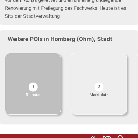
vor dem Abriss gerettet und erfuhr eine grundlegende
Renovierung mit Freilegung des Fachwerks. Heute ist es
Sitz der Stadtverwaltung.
Weitere POIs in Homberg (Ohm), Stadt
1
2
Rathaus
Marktplatz