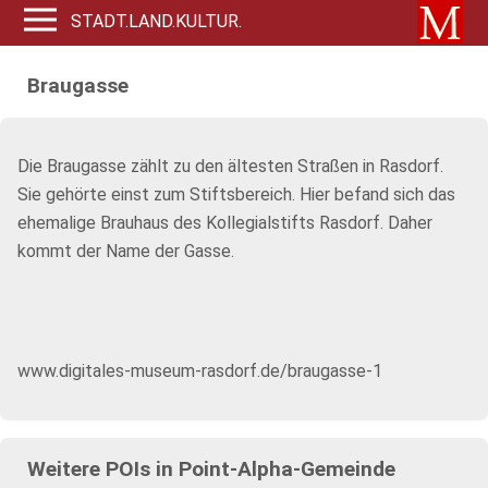
STADT.LAND.KULTUR.
Braugasse
Die Braugasse zählt zu den ältesten Straßen in Rasdorf.
Sie gehörte einst zum Stiftsbereich. Hier befand sich das
ehemalige Brauhaus des Kollegialstifts Rasdorf. Daher
kommt der Name der Gasse.
www.digitales-museum-rasdorf.de/braugasse-1
Weitere POIs in Point-Alpha-Gemeinde