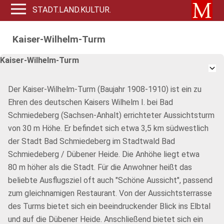
STADT.LAND.KULTUR.
Kaiser-Wilhelm-Turm
Kaiser-Wilhelm-Turm
Der Kaiser-Wilhelm-Turm (Baujahr 1908-1910) ist ein zu
Ehren des deutschen Kaisers Wilhelm I. bei Bad
Schmiedeberg (Sachsen-Anhalt) errichteter Aussichtsturm
von 30 m Höhe. Er befindet sich etwa 3,5 km südwestlich
der Stadt Bad Schmiedeberg im Stadtwald Bad
Schmiedeberg / Dübener Heide. Die Anhöhe liegt etwa
80 m höher als die Stadt. Für die Anwohner heißt das
beliebte Ausflugsziel oft auch "Schöne Aussicht", passend
zum gleichnamigen Restaurant. Von der Aussichtsterrasse
des Turms bietet sich ein beeindruckender Blick ins Elbtal
und auf die Dübener Heide. Anschließend bietet sich ein