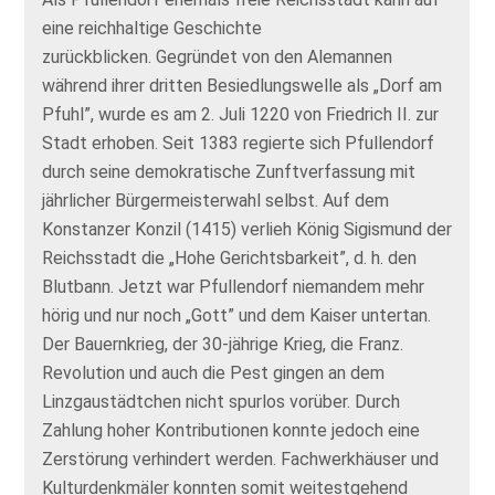
eine reichhaltige Geschichte
zurückblicken. Gegründet von den Alemannen
während ihrer dritten Besiedlungswelle als „Dorf am
Pfuhl”, wurde es am 2. Juli 1220 von Friedrich II. zur
Stadt erhoben. Seit 1383 regierte sich Pfullendorf
durch seine demokratische Zunftverfassung mit
jährlicher Bürgermeisterwahl selbst. Auf dem
Konstanzer Konzil (1415) verlieh König Sigismund der
Reichsstadt die „Hohe Gerichtsbarkeit”, d. h. den
Blutbann. Jetzt war Pfullendorf niemandem mehr
hörig und nur noch „Gott” und dem Kaiser untertan.
Der Bauernkrieg, der 30-jährige Krieg, die Franz.
Revolution und auch die Pest gingen an dem
Linzgaustädtchen nicht spurlos vorüber. Durch
Zahlung hoher Kontributionen konnte jedoch eine
Zerstörung verhindert werden. Fachwerkhäuser und
Kulturdenkmäler konnten somit weitestgehend