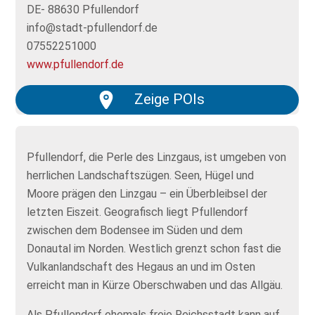
DE- 88630 Pfullendorf
info@stadt-pfullendorf.de
07552251000
www.pfullendorf.de
Zeige POIs
Pfullendorf, die Perle des Linzgaus, ist umgeben von
herrlichen Landschaftszügen. Seen, Hügel und
Moore prägen den Linzgau – ein Überbleibsel der
letzten Eiszeit. Geografisch liegt Pfullendorf
zwischen dem Bodensee im Süden und dem
Donautal im Norden. Westlich grenzt schon fast die
Vulkanlandschaft des Hegaus an und im Osten
erreicht man in Kürze Oberschwaben und das Allgäu.
Als Pfullendorf ehemals freie Reichsstadt kann auf