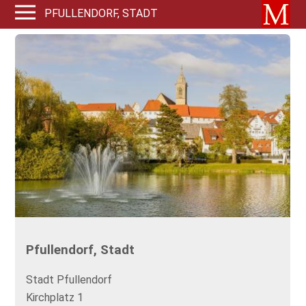
PFULLENDORF, STADT
Pfullendorf, Stadt
Stadt Pfullendorf
Kirchplatz 1