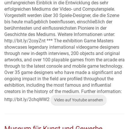
umfangreichen Einblick in die Entwicklung des sehr
erfolgreichen Mediums der Video- und Computerspiele.
Vorgestellt werden über 30 Spiele-Designer, die die Szene
bis heute maßgeblich beeinflussen, einschließlich der
berühmtesten und einflussreichsten Pioniere in der
Geschichte des Mediums. Weitere Informationen unter:
http://bit.ly/2coyZnt *** The exhibition Game Masters
showcases legendary international videogame designers
through new in-depth interviews, 200 objects and original
artworks, and over 100 playable games from the arcade era
through to the latest console and mobile game technology.
Over 35 game designers who have made a significant and
ongoing impact in the field are profiled throughout the
exhibition, including the most famous and influential
creators in the history of the medium. Further information:
http://bit.ly/2chqWW2
Video auf Youtube ansehen
Museum für Kunst und Gewerbe