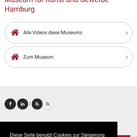
Hamburg
Alle Videos diese Museums
Zum Museum
|
Login
|
FAQ
Diese Seite benutzt Cookies zur Steigerung