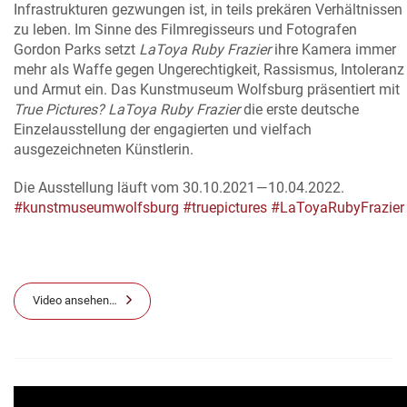
Infrastrukturen gezwungen ist, in teils prekären Verhältnissen
zu leben. Im Sinne des Filmregisseurs und Fotografen
Gordon Parks setzt
LaToya Ruby Frazier
ihre Kamera immer
mehr als Waffe gegen Ungerechtigkeit, Rassismus, Intoleranz
und Armut ein. Das Kunstmuseum Wolfsburg präsentiert mit
True Pictures? LaToya Ruby Frazier
die erste deutsche
Einzelausstellung der engagierten und vielfach
ausgezeichneten Künstlerin.
Die Ausstellung läuft vom 30.10.2021 — 10.04.2022.
#kunstmuseumwolfsburg
#truepictures
#LaToyaRubyFrazier
Video ansehen…