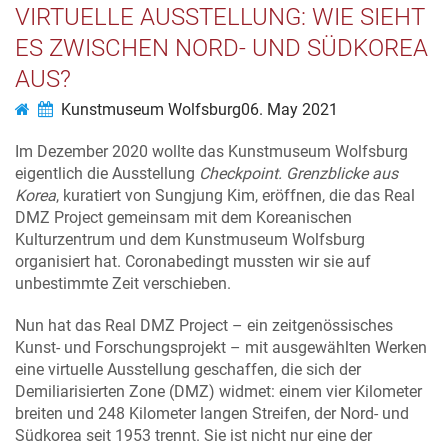
VIRTUELLE AUSSTELLUNG: WIE SIEHT
ES ZWISCHEN NORD- UND SÜDKOREA
AUS?
Kunstmuseum Wolfsburg
06. May 2021
Im Dezember 2020 wollte das Kunstmuseum Wolfsburg
eigentlich die Ausstellung
Checkpoint. Grenzblicke aus
Korea
, kuratiert von Sungjung Kim, eröffnen, die das Real
DMZ Project gemeinsam mit dem Koreanischen
Kulturzentrum und dem Kunstmuseum Wolfsburg
organisiert hat. Coronabedingt mussten wir sie auf
unbestimmte Zeit verschieben.
Nun hat das Real DMZ Project – ein zeitgenössisches
Kunst- und Forschungsprojekt – mit ausgewählten Werken
eine virtuelle Ausstellung geschaffen, die sich der
Demiliarisierten Zone (DMZ) widmet: einem vier Kilometer
breiten und 248 Kilometer langen Streifen, der Nord- und
Südkorea seit 1953 trennt. Sie ist nicht nur eine der