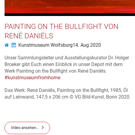
PAINTING ON THE BULLFIGHT VON
RENÉ DANIËLS
Kunstmuseum Wolfsburg
14. Aug 2020
Unser Sammlungsleiter und Ausstellungskurator Dr. Holger
Broeker gibt Euch einen Einblick in unser Depot mit dem
Werk Painting on the Bullfight von René Daniëls.
#kunstmuseumfromhome
Das Werk: René Daniëls, Painting on the Bullfight, 1985, Öl
auf Leinwand, 147,5 x 206 cm © VG Bild-Kunst, Bonn 2020.
Video ansehen…