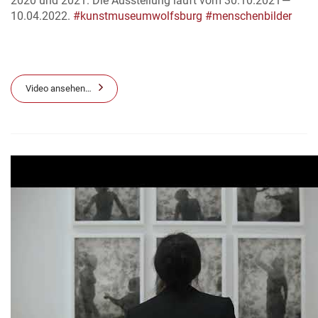
2020 und 2021. Die Ausstellung läuft vom 30.10.2021 —
10.04.2022.
#kunstmuseumwolfsburg
#menschenbilder
Video ansehen…