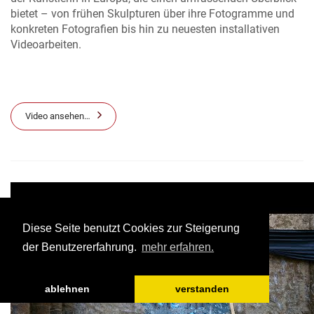
bietet – von frühen Skulpturen über ihre Fotogramme und
konkreten Fotografien bis hin zu neuesten installativen
Videoarbeiten.
Video ansehen…
Diese Seite benutzt Cookies zur Steigerung
der Benutzererfahrung.
mehr erfahren.
ablehnen
verstanden