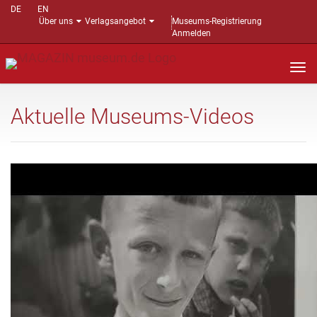
DE
EN
Über uns
Verlagsangebot
Museums-Registrierung
Anmelden
Nav
auf
Aktuelle Museums-Videos