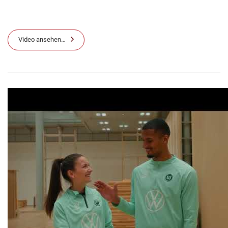
Video ansehen…