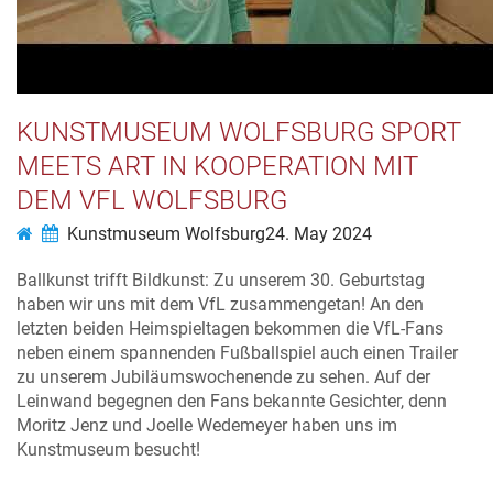
KUNSTMUSEUM WOLFSBURG SPORT
MEETS ART IN KOOPERATION MIT
DEM VFL WOLFSBURG
Kunstmuseum Wolfsburg
24. May 2024
Ballkunst trifft Bildkunst: Zu unserem 30. Geburtstag
haben wir uns mit dem VfL zusammengetan! An den
letzten beiden Heimspieltagen bekommen die VfL-Fans
neben einem spannenden Fußballspiel auch einen Trailer
zu unserem Jubiläumswochenende zu sehen. Auf der
Leinwand begegnen den Fans bekannte Gesichter, denn
Moritz Jenz und Joelle Wedemeyer haben uns im
Kunstmuseum besucht!