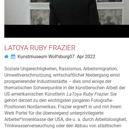
LATOYA RUBY FRAZIER
Kunstmuseum Wolfsburg
07. Apr 2022
Soziale Ungerechtigkeiten, Rassismus, Arbeitsmigration,
Umweltverschmutzung, wirtschaftlicher Niedergang einst
prosperierender Industriestädte – dies sind einige der
thematischen Schwerpunkte in der künstlerischen Arbeit der
US-amerikanischen Künstlerin
LaToya Ruby Frazier
. Sie
gehört derzeit zu den wichtigsten jüngeren Fotografie-
Positionen Nordamerikas. Frazier ergreift in und mit ihrem
Werk Partei für die überwiegend unterprivilegierte
Arbeiter*innenklasse der USA, die u. a. durch Arbeitslosigkeit,
Trinkwasserverseuchung oder den Abbau von städtischen