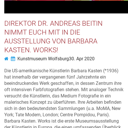
DIREKTOR DR. ANDREAS BEITIN
NIMMT EUCH MIT IN DIE
AUSSTELLUNG VON BARBARA
KASTEN. WORKS!
Kunstmuseum Wolfsburg
30. Apr 2020
Die US-amerikanische Künstlerin Barbara Kasten (*1936)
hat innerhalb der vergangenen fünf Jahrzehnte ein
beeindruckendes Werk geschaffen, in dessen Zentrum ihre
oft intensiven Farbfotografien stehen. Mit analoger Technik
versucht die Künstlerin, das Medium Fotografie in ein
malerisches Konzept zu überführen. Ihre Arbeiten befinden
sich in den bedeutendsten Sammlungen (u.a. MoMA, New
York; Tate Modern, London; Centre Pompidou, Paris).
Barbara Kasten. Works ist die erste Museumsausstellung
der Künstlerin in Europa, die einen umfassenden Überblick