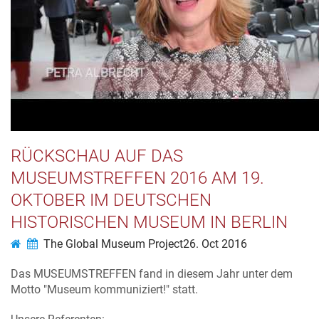
RÜCKSCHAU AUF DAS
MUSEUMSTREFFEN 2016 AM 19.
OKTOBER IM DEUTSCHEN
HISTORISCHEN MUSEUM IN BERLIN
The Global Museum Project
26. Oct 2016
Das MUSEUMSTREFFEN fand in diesem Jahr unter dem
Motto "Museum kommuniziert!" statt.