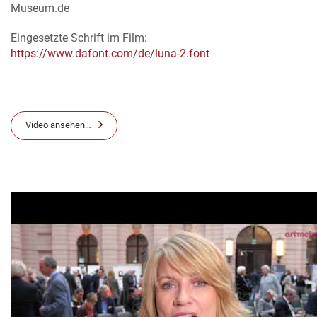
Museum.de
Eingesetzte Schrift im Film:
https://www.dafont.com/de/luna-2.font
Video ansehen…