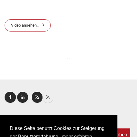
Video ansehen…
..
|
Login
|
FAQ
Diese Seite benutzt Cookies zur Steigerung
Nach oben
der Benutzererfahrung.
mehr erfahren.