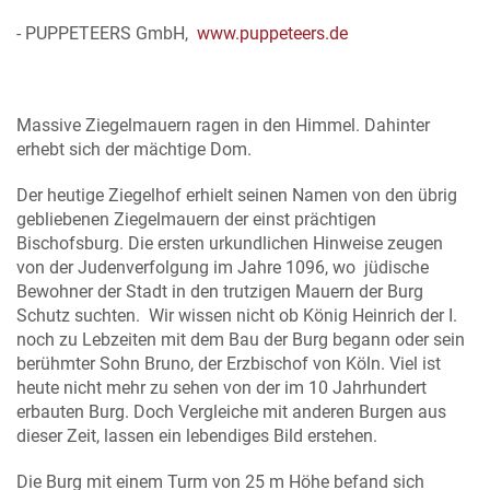
- PUPPETEERS GmbH,
www.puppeteers.de
Massive Ziegelmauern ragen in den Himmel. Dahinter
erhebt sich der mächtige Dom.
Der heutige Ziegelhof erhielt seinen Namen von den übrig
gebliebenen Ziegelmauern der einst prächtigen
Bischofsburg. Die ersten urkundlichen Hinweise zeugen
von der Judenverfolgung im Jahre 1096, wo jüdische
Bewohner der Stadt in den trutzigen Mauern der Burg
Schutz suchten. Wir wissen nicht ob König Heinrich der I.
noch zu Lebzeiten mit dem Bau der Burg begann oder sein
berühmter Sohn Bruno, der Erzbischof von Köln. Viel ist
heute nicht mehr zu sehen von der im 10 Jahrhundert
erbauten Burg. Doch Vergleiche mit anderen Burgen aus
dieser Zeit, lassen ein lebendiges Bild erstehen.
Die Burg mit einem Turm von 25 m Höhe befand sich