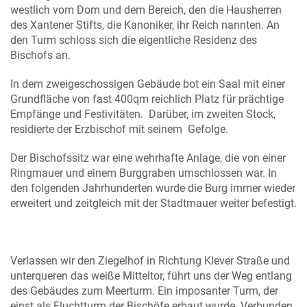
westlich vom Dom und dem Bereich, den die Hausherren
des Xantener Stifts, die Kanoniker, ihr Reich nannten. An
den Turm schloss sich die eigentliche Residenz des
Bischofs an.
In dem zweigeschossigen Gebäude bot ein Saal mit einer
Grundfläche von fast 400qm reichlich Platz für prächtige
Empfänge und Festivitäten. Darüber, im zweiten Stock,
residierte der Erzbischof mit seinem Gefolge.
Der Bischofssitz war eine wehrhafte Anlage, die von einer
Ringmauer und einem Burggraben umschlossen war. In
den folgenden Jahrhunderten wurde die Burg immer wieder
erweitert und zeitgleich mit der Stadtmauer weiter befestigt.
Verlassen wir den Ziegelhof in Richtung Klever Straße und
unterqueren das weiße Mitteltor, führt uns der Weg entlang
des Gebäudes zum Meerturm. Ein imposanter Turm, der
einst als Fluchtturm der Bischöfe erbaut wurde. Verbunden