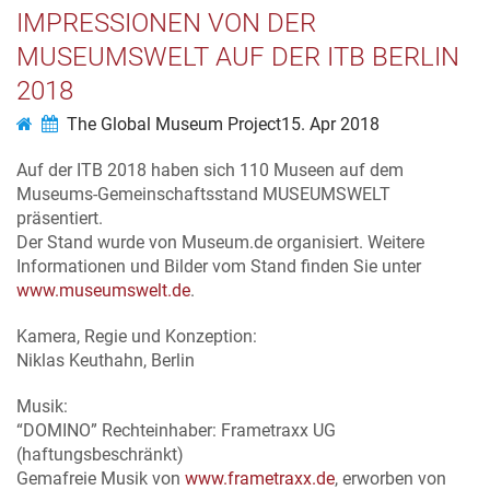
IMPRESSIONEN VON DER
MUSEUMSWELT AUF DER ITB BERLIN
2018
The Global Museum Project
15. Apr 2018
Auf der ITB 2018 haben sich 110 Museen auf dem
Museums-Gemeinschaftsstand MUSEUMSWELT
präsentiert.
Der Stand wurde von Museum.de organisiert. Weitere
Informationen und Bilder vom Stand finden Sie unter
www.museumswelt.de
.
Kamera, Regie und Konzeption:
Niklas Keuthahn, Berlin
Musik:
“DOMINO” Rechteinhaber: Frametraxx UG
(haftungsbeschränkt)
Gemafreie Musik von
www.frametraxx.de
, erworben von