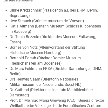
Unsere Referenten:
Ulrike Kretzschmar (Präsidentin a.i. des DHM, Berlin.
Begrüßung)
Uwe Strauch (Gründer museum.de, Vorwort)
Katja Altmann (Leiterin Museum Schloss Klippenstein
in Radeberg)
Dr. Tobia Bezzola (Direktor des Museum Folkwang,
Essen)
Börries von Notz (Alleinvorstand der Stiftung
Historische Museen Hamburg)
Berthold Porath (Direktor Dornier Museum
Friedrichshafen am Bodensee)
Dr. Marc Fehlmann FRSA (Direktor Sammlungen DHM,
Berlin)
Drs Hedwig Saam (Direktorin Nationales
Militärmuseum der Niederlande, Soest NL)
Dr. Gutbrod (Direktor des Instituts Mathildenhöhe
Darmstadt)
Prof. Dr. Meinrad Maria Grewenig (CEO | Generaldirektor
Weltkulturerbe Völklinger Hütte Europäisches Zentrum