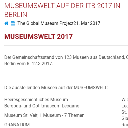
MUSEUMSWELT AUF DER ITB 2017 IN
BERLIN
The Global Museum Project
21. Mar 2017
MUSEUMSWELT 2017
Der Gemeinschaftsstand von 123 Museen aus Deutschland, Öst
Berlin vom 8.-12.3.2017.
Die ausstellenden Museen auf der MUSEUMSWELT:
Heeresgeschichtliches Museum
Wi
Bergbau- und Gotikmuseum Leogang
Le
St.
Museum St. Veit, 1 Museum - 7 Themen
Gl
GRANATIUM
Ra