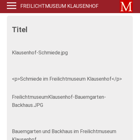
FREILICHTMUSEUM KLAUSENHOF
Titel
Klausenhof-Schmiede.jpg
<p>Schmiede im Freilichtmuseum Klausenhof</p>
FreilichtmuseumKlausenhof-Bauerngarten-
Backhaus.JPG
Bauerngarten und Backhaus im Freilichtmuseum
Klausenhof