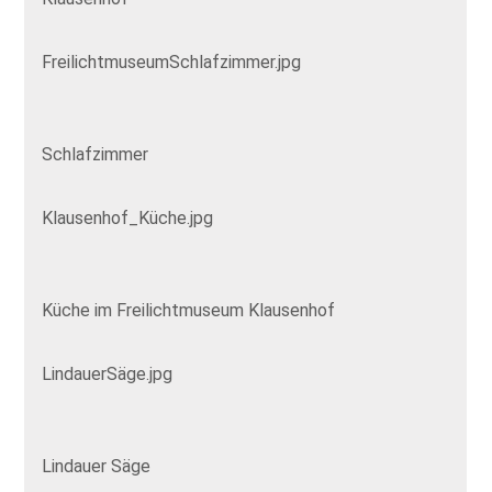
FreilichtmuseumSchlafzimmer.jpg
Schlafzimmer
Klausenhof_Küche.jpg
Küche im Freilichtmuseum Klausenhof
LindauerSäge.jpg
Lindauer Säge