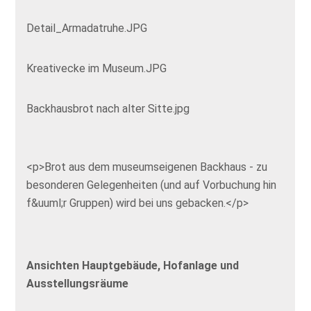
Detail_Armadatruhe.JPG
Kreativecke im Museum.JPG
Backhausbrot nach alter Sitte.jpg
<p>Brot aus dem museumseigenen Backhaus - zu
besonderen Gelegenheiten (und auf Vorbuchung hin
f&uuml;r Gruppen) wird bei uns gebacken.</p>
Ansichten Hauptgebäude, Hofanlage und
Ausstellungsräume