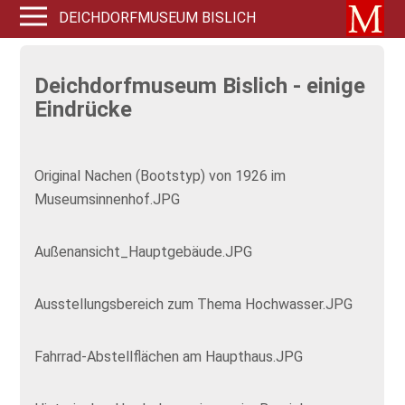
DEICHDORFMUSEUM BISLICH
Deichdorfmuseum Bislich - einige
Eindrücke
Original Nachen (Bootstyp) von 1926 im
Museumsinnenhof.JPG
Außenansicht_Hauptgebäude.JPG
Ausstellungsbereich zum Thema Hochwasser.JPG
Fahrrad-Abstellflächen am Haupthaus.JPG