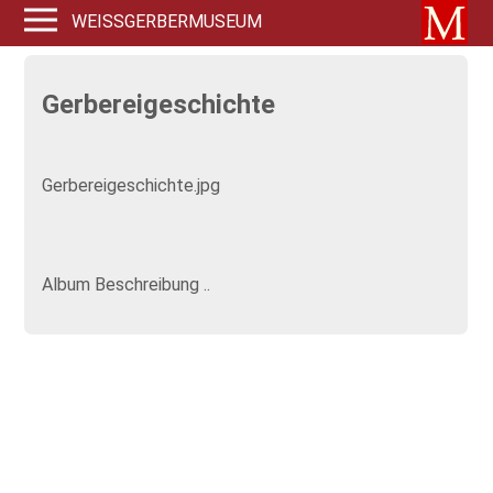
WEISSGERBERMUSEUM
Gerbereigeschichte
Gerbereigeschichte.jpg
Album Beschreibung ..