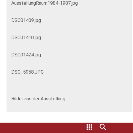
AusstellungRaum1984-1987.jpg
DSC01409.jpg
DSC01410.jpg
DSC01424.jpg
DSC_5958.JPG
Bilder aus der Ausstellung