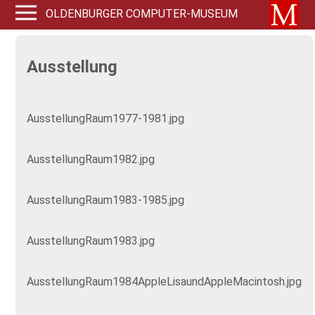
OLDENBURGER COMPUTER-MUSEUM
Ausstellung
AusstellungRaum1977-1981.jpg
AusstellungRaum1982.jpg
AusstellungRaum1983-1985.jpg
AusstellungRaum1983.jpg
AusstellungRaum1984AppleLisaundAppleMacintosh.jpg