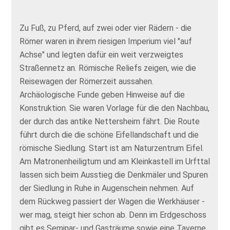
Zu Fuß, zu Pferd, auf zwei oder vier Rädern - die
Römer waren in ihrem riesigen Imperium viel "auf
Achse" und legten dafür ein weit verzweigtes
Straßennetz an. Römische Reliefs zeigen, wie die
Reisewagen der Römerzeit aussahen.
Archäologische Funde geben Hinweise auf die
Konstruktion. Sie waren Vorlage für die den Nachbau,
der durch das antike Nettersheim fährt. Die Route
führt durch die die schöne Eifellandschaft und die
römische Siedlung. Start ist am Naturzentrum Eifel.
Am Matronenheiligtum und am Kleinkastell im Urfttal
lassen sich beim Ausstieg die Denkmäler und Spuren
der Siedlung in Ruhe in Augenschein nehmen. Auf
dem Rückweg passiert der Wagen die Werkhäuser -
wer mag, steigt hier schon ab. Denn im Erdgeschoss
gibt es Seminar- und Gasträume sowie eine Taverne,