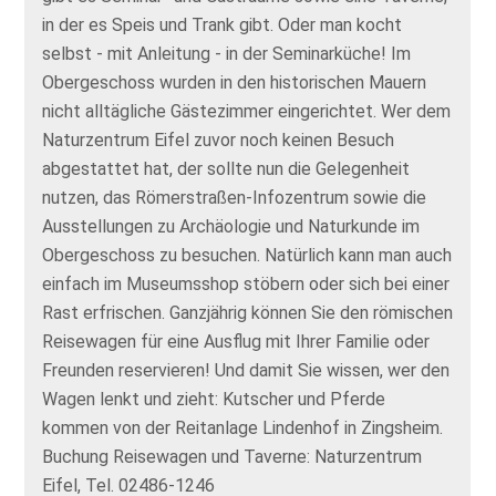
in der es Speis und Trank gibt. Oder man kocht
selbst - mit Anleitung - in der Seminarküche! Im
Obergeschoss wurden in den historischen Mauern
nicht alltägliche Gästezimmer eingerichtet. Wer dem
Naturzentrum Eifel zuvor noch keinen Besuch
abgestattet hat, der sollte nun die Gelegenheit
nutzen, das Römerstraßen-Infozentrum sowie die
Ausstellungen zu Archäologie und Naturkunde im
Obergeschoss zu besuchen. Natürlich kann man auch
einfach im Museumsshop stöbern oder sich bei einer
Rast erfrischen. Ganzjährig können Sie den römischen
Reisewagen für eine Ausflug mit Ihrer Familie oder
Freunden reservieren! Und damit Sie wissen, wer den
Wagen lenkt und zieht: Kutscher und Pferde
kommen von der Reitanlage Lindenhof in Zingsheim.
Buchung Reisewagen und Taverne: Naturzentrum
Eifel, Tel. 02486-1246