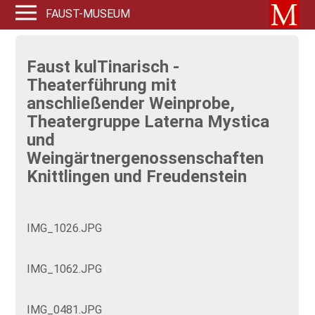
FAUST-MUSEUM
Faust kulTinarisch -
Theaterführung mit
anschließender Weinprobe,
Theatergruppe Laterna Mystica
und
Weingärtnergenossenschaften
Knittlingen und Freudenstein
IMG_1026.JPG
IMG_1062.JPG
IMG_0481.JPG