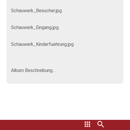
Schauwerk_Besucher.jpg
Schauwerk_Eingang.jpg
Schauwerk_Kinderfuehrung.jpg
Album Beschreibung…