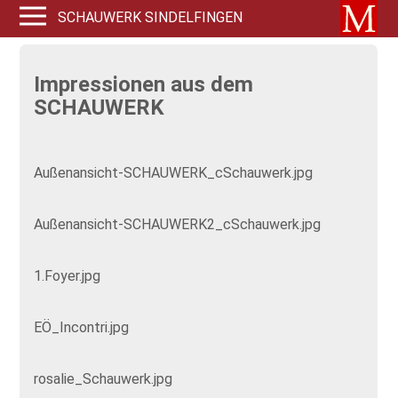
SCHAUWERK SINDELFINGEN
Impressionen aus dem
SCHAUWERK
Außenansicht-SCHAUWERK_cSchauwerk.jpg
Außenansicht-SCHAUWERK2_cSchauwerk.jpg
1.Foyer.jpg
EÖ_Incontri.jpg
rosalie_Schauwerk.jpg