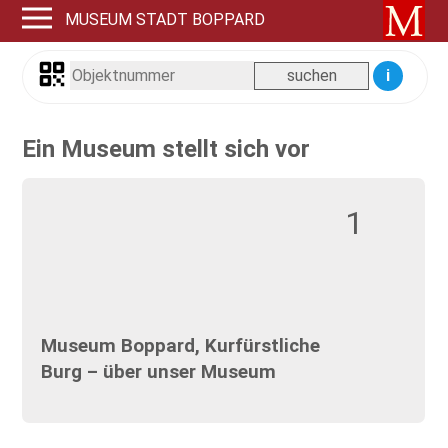
MUSEUM STADT BOPPARD
i
Ein Museum stellt sich vor
1
Museum Boppard, Kurfürstliche
Burg – über unser Museum