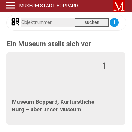
MUSEUM STADT BOPPARD
i
Ein Museum stellt sich vor
1
Museum Boppard, Kurfürstliche
Burg – über unser Museum