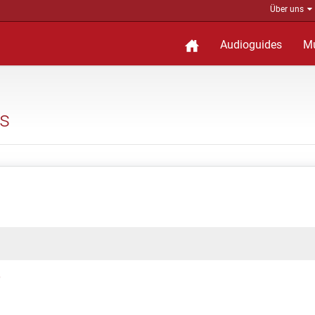
Über uns
Audioguides
M
s