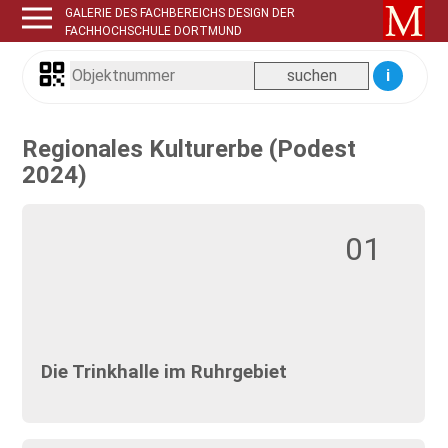
GALERIE DES FACHBEREICHS DESIGN DER
FACHHOCHSCHULE DORTMUND
i
Regionales Kulturerbe (Podest
2024)
01
Die Trinkhalle im Ruhrgebiet