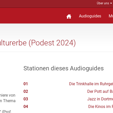
Über uns
Audioguides
M
lturerbe (Podest 2024)
Stationen dieses Audioguides
01
Die Trinkhalle im Ruhrge
02
Der Pott auf 
miere von
03
Jazz in Dortm
dem Thema
04
Die Kinos im 
 (Prof.