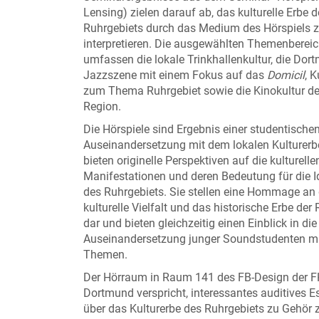
Lensing) zielen darauf ab, das kulturelle Erbe 
Ruhrgebiets durch das Medium des Hörspiels 
interpretieren. Die ausgewählten Themenberei
umfassen die lokale Trinkhallenkultur, die Dor
Jazzszene mit einem Fokus auf das
Domicil
, 
zum Thema Ruhrgebiet sowie die Kinokultur de
Region.
Die Hörspiele sind Ergebnis einer studentische
Auseinandersetzung mit dem lokalen Kulturerb
bieten originelle Perspektiven auf die kulturelle
Manifestationen und deren Bedeutung für die Id
des Ruhrgebiets. Sie stellen eine Hommage an 
kulturelle Vielfalt und das historische Erbe der
dar und bieten gleichzeitig einen Einblick in die
Auseinandersetzung junger Soundstudenten mi
Themen.
Der Hörraum in Raum 141 des FB-Design der F
Dortmund verspricht, interessantes auditives 
über das Kulturerbe des Ruhrgebiets zu Gehör 