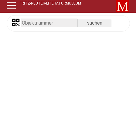
FRITZ-REUTER-LITERATURMUSEUM